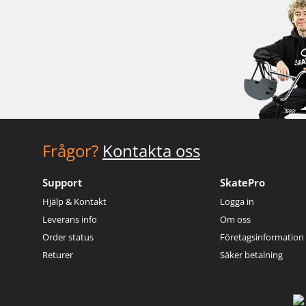
Frågor?
Kontakta oss
Support
SkatePro
Hjälp & Kontakt
Logga in
Leverans info
Om oss
Order status
Företagsinformation
Returer
Säker betalning