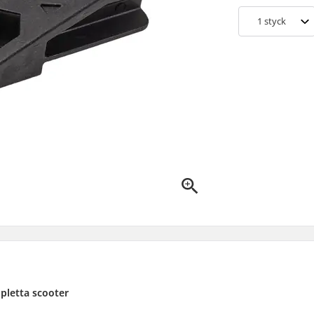
1
styck
mpletta scooter