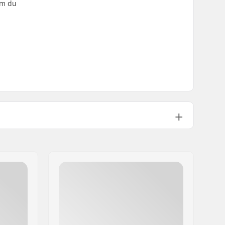
 om du