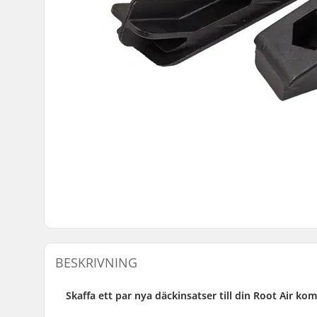
BESKRIVNING
Skaffa ett par nya däckinsatser till din Root Air ko