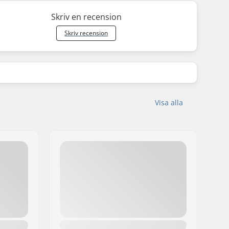
Skriv en recension
Skriv recension
Visa alla