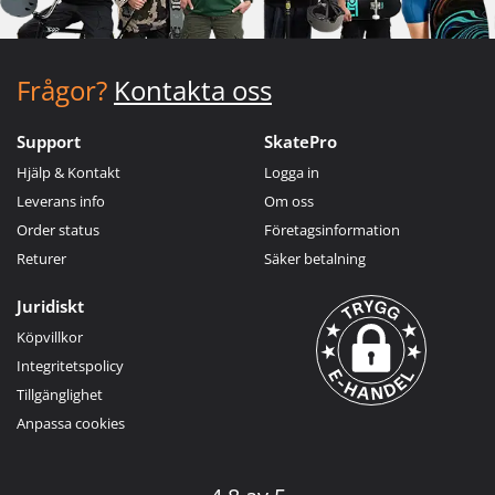
Frågor?
Kontakta oss
Support
SkatePro
Hjälp & Kontakt
Logga in
Leverans info
Om oss
Order status
Företagsinformation
Returer
Säker betalning
Juridiskt
Köpvillkor
Integritetspolicy
Tillgänglighet
Anpassa cookies