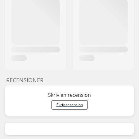
RECENSIONER
Skriv en recension
Skriv recension