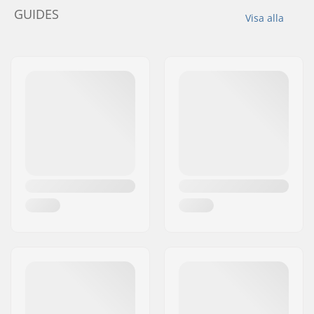
GUIDES
Visa alla