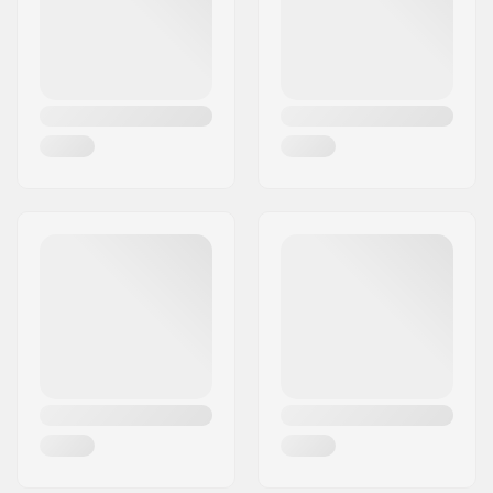
Land:
Danmark