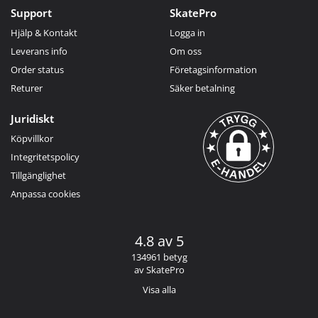
Support
SkatePro
Hjälp & Kontakt
Logga in
Leverans info
Om oss
Order status
Företagsinformation
Returer
Säker betalning
Juridiskt
Köpvillkor
Integritetspolicy
Tillgänglighet
Anpassa cookies
4.8 av 5
134961 betyg
av SkatePro
Visa alla