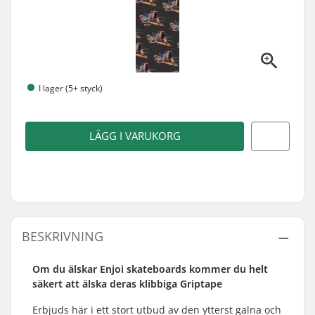
I lager (5+ styck)
LÄGG I VARUKORG
BESKRIVNING
Om du älskar Enjoi skateboards kommer du helt
säkert att älska deras klibbiga Griptape
Erbjuds här i ett stort utbud av den ytterst galna och