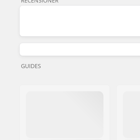
RECENSIONER
GUIDES