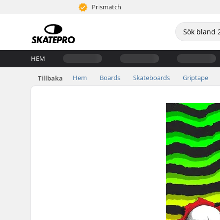
Prismatch
HEM
Hem
Boards
Skateboards
Griptape
Tillbaka