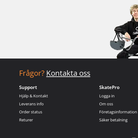
Frågor?
Kontakta oss
Support
SkatePro
Hjälp & Kontakt
Logga in
Leverans info
Om oss
Order status
Företagsinformation
Returer
Säker betalning