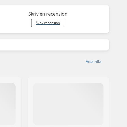
Skriv en recension
Skriv recension
Visa alla