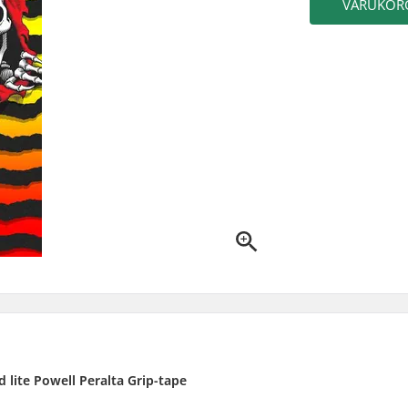
VARUKOR
d lite Powell Peralta Grip-tape