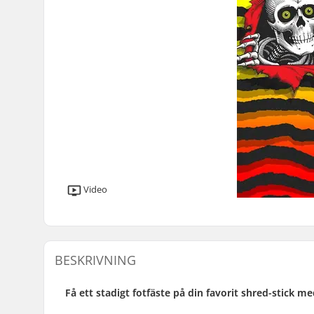
Video
BESKRIVNING
Få ett stadigt fotfäste på din favorit shred-stick me