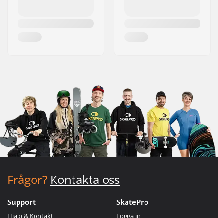
Frågor?
Kontakta oss
Support
SkatePro
Hjälp & Kontakt
Logga in