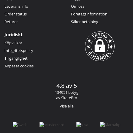
Leverans info
Om oss
Order status
Företagsinformation
Returer
Säker betalning
Juridiskt
Köpvillkor
Integritetspolicy
Tillgänglighet
Anpassa cookies
4.8 av 5
134951 betyg
av SkatePro
Visa alla