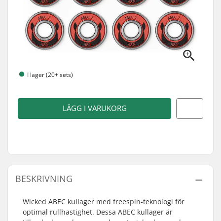
I lager (20+ sets)
LÄGG I VARUKORG
BESKRIVNING
Wicked ABEC kullager med freespin-teknologi för
optimal rullhastighet. Dessa ABEC kullager är