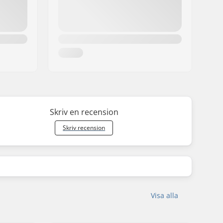
Skriv en recension
Skriv recension
Visa alla