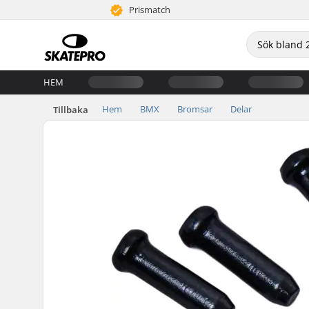
Prismatch
HEM
Hem
BMX
Bromsar
Delar
Tillbaka