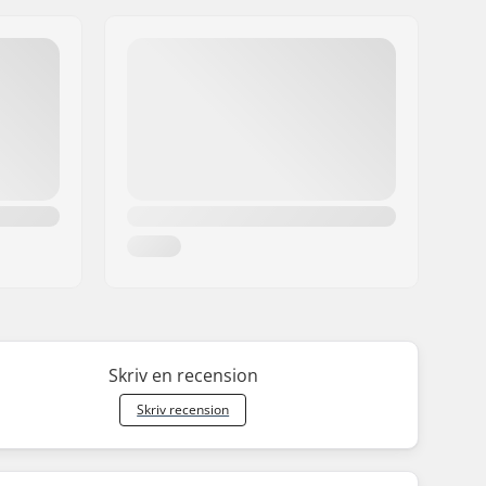
Skriv en recension
Skriv recension