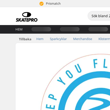
Prismatch
HEM
Hem
Sparkcyklar
Merchandise
Klister
Tillbaka