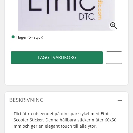
I lager (5+ styck)
LÄGG I VARUKORG
BESKRIVNING
Förbättra utseendet på din sparkcykel med Ethic
Scooter Sticker. Denna hållbara sticker mäter 60x50
mm och ger en elegant touch till alla ytor.