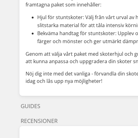
framtagna paket som innehåller:
Hjul för stuntskoter: Välj från vårt urval av 
slitstarka material för att tåla intensiv kör
Bekväma handtag för stuntskoter: Upplev oö
färger och mönster och ger utmärkt dämpnin
Genom att välja vårt paket med skoterhjul och gr
att kunna anpassa och uppgradera din skoter sn
Nöj dig inte med det vanliga - förvandla din sko
idag och lås upp nya möjligheter!
GUIDES
RECENSIONER