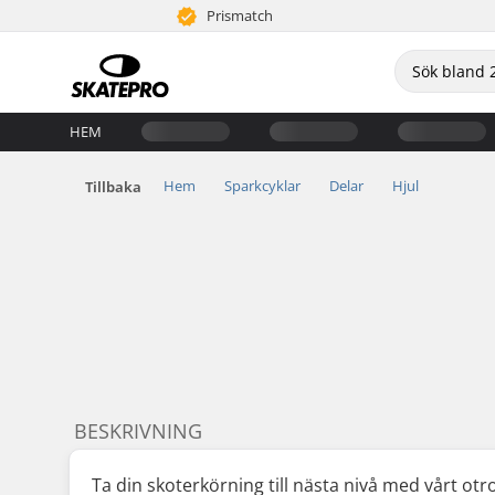
Prismatch
HEM
Hem
Sparkcyklar
Delar
Hjul
Tillbaka
BESKRIVNING
Ta din skoterkörning till nästa nivå med vårt ot