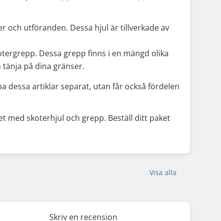
våer och utföranden. Dessa hjul är tillverkade av
otergrepp. Dessa grepp finns i en mängd olika
 tänja på dina gränser.
 dessa artiklar separat, utan får också fördelen
et med skoterhjul och grepp. Beställ ditt paket
Visa alla
Skriv en recension