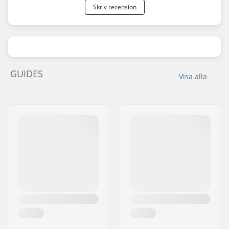
Skriv recension
GUIDES
Visa alla