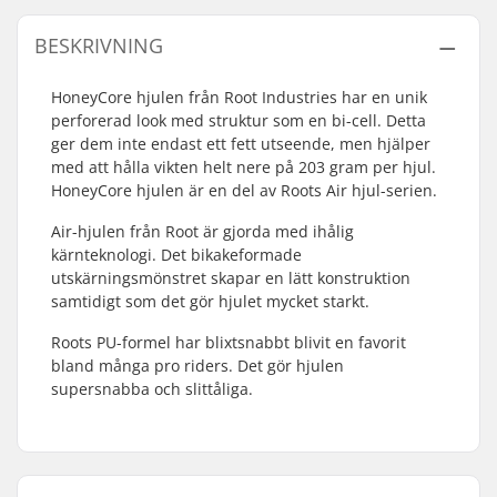
BESKRIVNING
HoneyCore hjulen från Root Industries har en unik
perforerad look med struktur som en bi-cell. Detta
ger dem inte endast ett fett utseende, men hjälper
med att hålla vikten helt nere på 203 gram per hjul.
HoneyCore hjulen är en del av Roots Air hjul-serien.
Air-hjulen från Root är gjorda med ihålig
kärnteknologi. Det bikakeformade
utskärningsmönstret skapar en lätt konstruktion
samtidigt som det gör hjulet mycket starkt.
Roots PU-formel har blixtsnabbt blivit en favorit
bland många pro riders. Det gör hjulen
supersnabba och slittåliga.