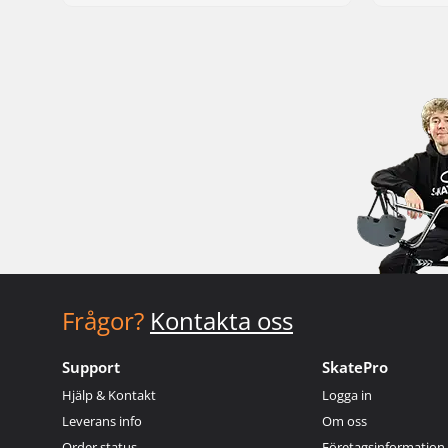
Frågor?
Kontakta oss
Support
SkatePro
Hjälp & Kontakt
Logga in
Leverans info
Om oss
Order status
Företagsinformation