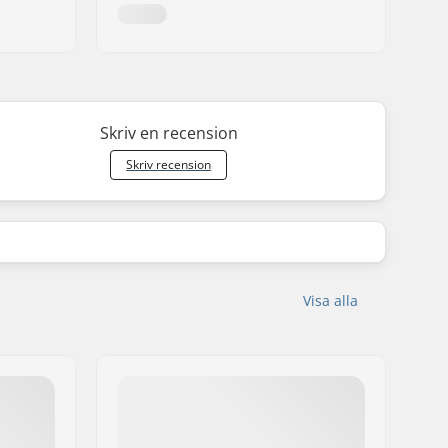
Skriv en recension
Skriv recension
Visa alla