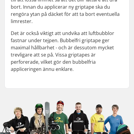
bort. Innan du applicerar ny griptape ska du
rengöra ytan på däcket för att ta bort eventuella
limrester.
Det är också viktigt att undvika att luftbubblor
fastnar under tejpen. Bubbelfri griptape ger
maximal hållbarhet - och är dessutom mycket
trevligare att se på. Vissa griptapes är
perforerade, vilket gör den bubbelfria
appliceringen ännu enklare.