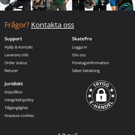
Frågor?
Kontakta oss
Support
SkatePro
Hjälp & Kontakt
Logga in
Leverans info
Om oss
Order status
Företagsinformation
Returer
Säker betalning
Juridiskt
Köpvillkor
Integritetspolicy
Tillgänglighet
Anpassa cookies