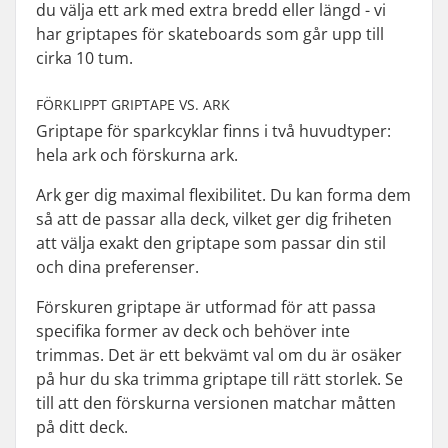
du välja ett ark med extra bredd eller längd - vi
har griptapes för skateboards som går upp till
cirka 10 tum.
FÖRKLIPPT GRIPTAPE VS. ARK
Griptape för sparkcyklar finns i två huvudtyper:
hela ark och förskurna ark.
Ark ger dig maximal flexibilitet. Du kan forma dem
så att de passar alla deck, vilket ger dig friheten
att välja exakt den griptape som passar din stil
och dina preferenser.
Förskuren griptape är utformad för att passa
specifika former av deck och behöver inte
trimmas. Det är ett bekvämt val om du är osäker
på hur du ska trimma griptape till rätt storlek. Se
till att den förskurna versionen matchar måtten
på ditt deck.