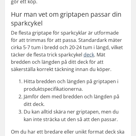
gör ett köp.
Hur man vet om griptapen passar din
sparkcykel
De flesta griptape för sparkcyklar är utformade
för att trimmas för att passa. Standardark mäter
cirka 5-7 tum i bredd och 20-24 tum i längd, vilket
täcker de flesta trick sparkcykel
deck
. Mät
bredden och längden på ditt deck för att
säkerställa korrekt täckning innan du köper.
Hitta bredden och längden på griptapen i
produktspecifikationerna.
Jämför dem med bredden och längden på
ditt deck.
Du kan alltid skära ner griptapen, men du
kan inte sträcka ut den så att den passar.
Om du har ett bredare eller unikt format deck ska