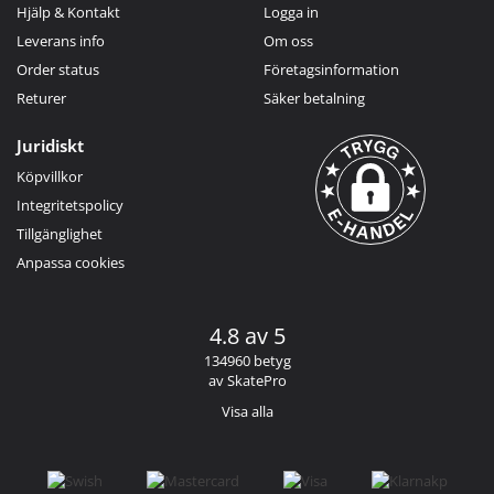
Hjälp & Kontakt
Logga in
Leverans info
Om oss
Order status
Företagsinformation
Returer
Säker betalning
Juridiskt
Köpvillkor
Integritetspolicy
Tillgänglighet
Anpassa cookies
4.8 av 5
134960 betyg
av SkatePro
Visa alla