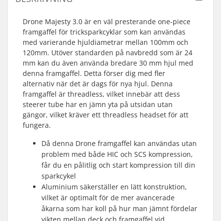
Drone Majesty 3.0 är en väl presterande one-piece
framgaffel för tricksparkcyklar som kan användas
med varierande hjuldiametrar mellan 100mm och
120mm. Utöver standarden på navbredd som är 24
mm kan du även använda bredare 30 mm hjul med
denna framgaffel. Detta förser dig med fler
alternativ när det är dags för nya hjul. Denna
framgaffel är threadless, vilket innebär att dess
steerer tube har en jämn yta på utsidan utan
gängor, vilket kräver ett threadless headset för att
fungera.
Då denna Drone framgaffel kan användas utan
problem med både HIC och SCS kompression,
får du en pålitlig och start kompression till din
sparkcykel
Aluminium säkerställer en lätt konstruktion,
vilket är optimalt för de mer avancerade
åkarna som har koll på hur man jämnt fördelar
vikten mellan deck och framgaffel vid