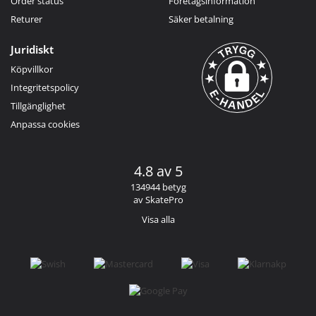
Order status
Företagsinformation
Returer
Säker betalning
Juridiskt
Köpvillkor
Integritetspolicy
Tillgänglighet
Anpassa cookies
4.8 av 5
134944 betyg
av SkatePro
Visa alla