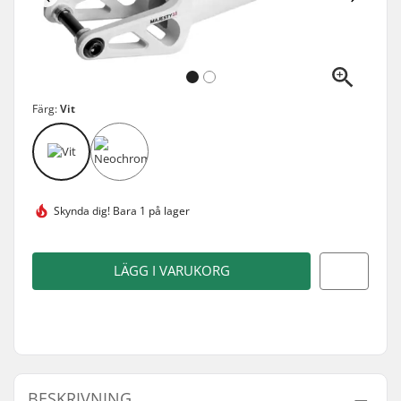
Färg:
Vit
Skynda dig!
Bara 1 på lager
LÄGG I VARUKORG
BESKRIVNING