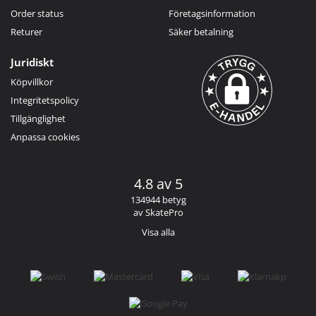
Order status
Företagsinformation
Returer
Säker betalning
Juridiskt
Köpvillkor
Integritetspolicy
Tillgänglighet
Anpassa cookies
4.8 av 5
134944 betyg
av SkatePro
Visa alla