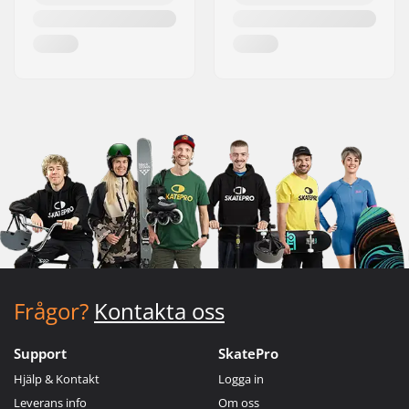
Frågor?
Kontakta oss
Support
SkatePro
Hjälp & Kontakt
Logga in
Leverans info
Om oss