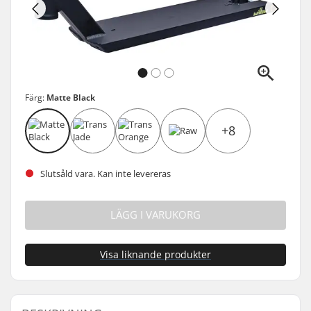
Färg:
Matte Black
+8
Slutsåld vara. Kan inte levereras
LÄGG I VARUKORG
Visa liknande produkter