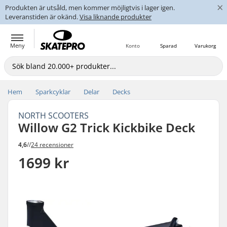
×
Produkten är utsåld, men kommer möjligtvis i lager igen.
Leveranstiden är okänd.
Visa liknande produkter
Meny
Konto
Sparad
Varukorg
Hem
Sparkcyklar
Delar
Decks
NORTH SCOOTERS
Willow G2 Trick Kickbike Deck
4,6
//
24 recensioner
1699 kr