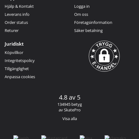
Hjälp & Kontakt
Logga in
Leverans info
Om oss
Order status
Företagsinformation
Returer
Säker betalning
Juridiskt
Köpvillkor
Integritetspolicy
Tillgänglighet
Anpassa cookies
4.8 av 5
134945 betyg
av SkatePro
Visa alla