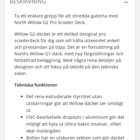
BESKRIVNING
Ta ett enklare grepp för att shredda gatorna med
North Willow G2 Pro Scooter Deck.
Willow G2-decket är ett delikat designat pro
scooterdeck för dig som vill hålla utseendet enkelt
och prestandan på topp. Det är en fortsättning på
Norths Willow G1-däck, med nya färgställningar och
förbättrad beläggning. Med några rena detaljer på
designen och ett fokus på lättvikt på den tekniska
sidan.
Tekniska funktioner
:
Det rena extruderade styrröret utan
utskärningar gör att Willow-däcket ser smidigt
ut
CNC-bearbetade dropouts i aluminium gör det
möjligt att byta ut slitna bakre insatser, vilket
ökar livslängden
Botten har en utskuren sektion som gör däcket