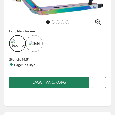
Färg:
Neochrome
Storlek:
19.5"
I lager (5+ styck)
LÄGG I VARUKORG