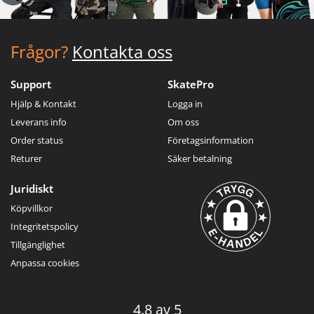
Frågor?
Kontakta oss
Support
SkatePro
Hjälp & Kontakt
Logga in
Leverans info
Om oss
Order status
Företagsinformation
Returer
Säker betalning
Juridiskt
Köpvillkor
Integritetspolicy
Tillgänglighet
Anpassa cookies
4.8 av 5