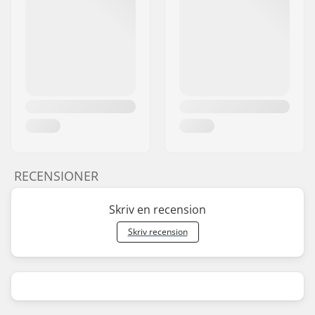
RECENSIONER
Skriv en recension
Skriv recension