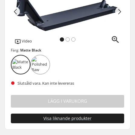
Video
Färg:
Matte Black
Slutsåld vara. Kan inte levereras
LÄGG I VARUKORG
Visa liknande produkter