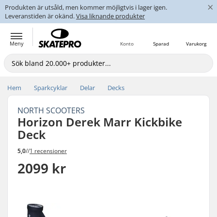
×
Produkten är utsåld, men kommer möjligtvis i lager igen.
Leveranstiden är okänd.
Visa liknande produkter
Meny
Konto
Sparad
Varukorg
Hem
Sparkcyklar
Delar
Decks
NORTH SCOOTERS
Horizon Derek Marr Kickbike
Deck
5,0
//
1 recensioner
2099 kr