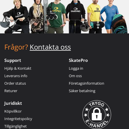
Frågor?
Kontakta oss
Support
SkatePro
Hjälp & Kontakt
Logga in
Leverans info
Om oss
Order status
Företagsinformation
Returer
Säker betalning
Juridiskt
Köpvillkor
Integritetspolicy
Tillgänglighet