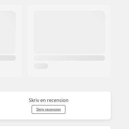
Skriv en recension
Skriv recension