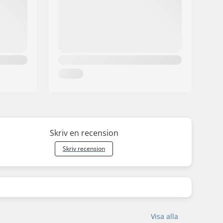
Skriv en recension
Skriv recension
Visa alla