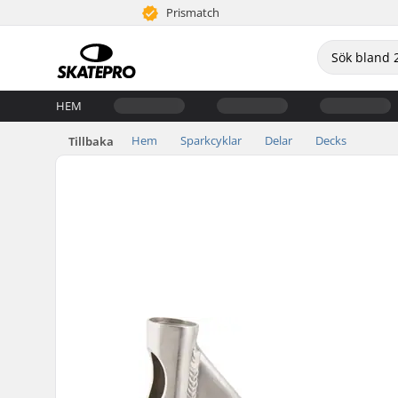
Prismatch
HEM
Hem
Sparkcyklar
Delar
Decks
Tillbaka