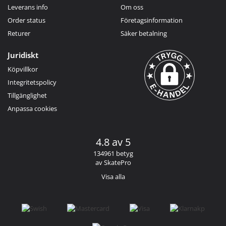
Leverans info
Om oss
Order status
Företagsinformation
Returer
Säker betalning
Juridiskt
Köpvillkor
Integritetspolicy
Tillgänglighet
Anpassa cookies
4.8 av 5
134961 betyg
av SkatePro
Visa alla