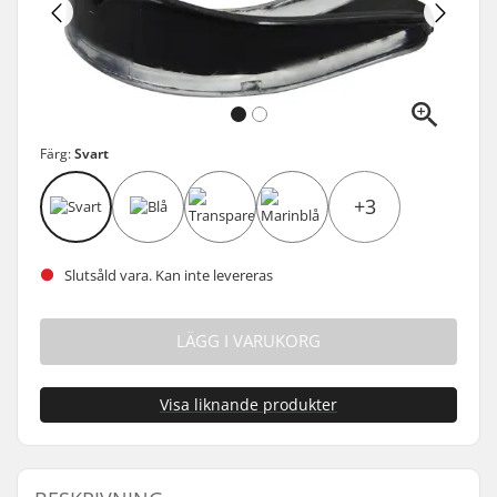
Färg:
Svart
+3
Slutsåld vara. Kan inte levereras
LÄGG I VARUKORG
Visa liknande produkter