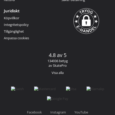
Juridiskt
Köpvillkor
Integritetspolicy
Tillgänglighet
Anpassa cookies
4.8 av 5
134936 betyg
av SkatePro
Visa alla
Facebook
Instagram
YouTube