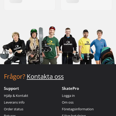
Frågor?
Kontakta oss
Support
SkatePro
Hjälp & Kontakt
Logga in
Leverans info
Om oss
Order status
Företagsinformation
Returer
Säker betalning