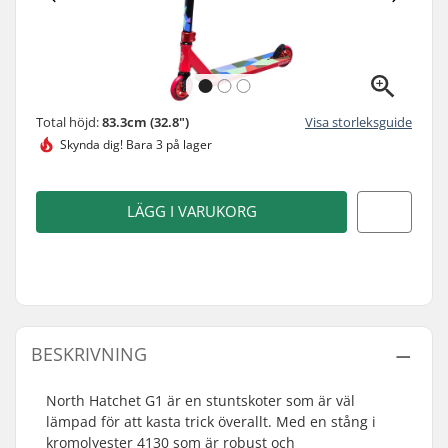
Total höjd:
83.3cm (32.8")
Visa storleksguide
Skynda dig!
Bara 3 på lager
LÄGG I VARUKORG
BESKRIVNING
North Hatchet G1 är en stuntskoter som är väl
lämpad för att kasta trick överallt. Med en stång i
kromolyester 4130 som är robust och