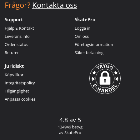
Frågor?
Kontakta oss
Support
SkatePro
Hjälp & Kontakt
Logga in
Leverans info
Om oss
Order status
Företagsinformation
Returer
Säker betalning
Juridiskt
Köpvillkor
Integritetspolicy
Tillgänglighet
Anpassa cookies
4.8 av 5
134946 betyg
av SkatePro