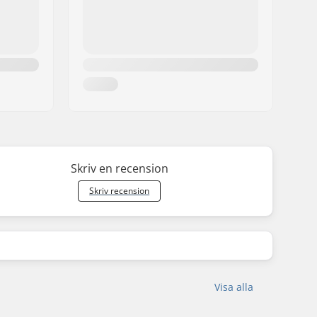
Skriv en recension
Skriv recension
Visa alla