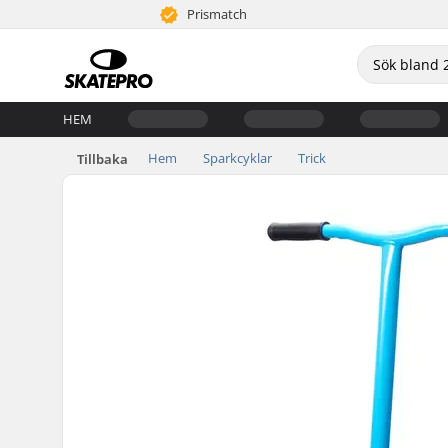
Prismatch
HEM
Hem
Sparkcyklar
Trick
Tillbaka