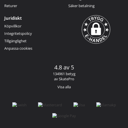
Returer
Säker betalning
Juridiskt
Köpvillkor
Integritetspolicy
Tillgänglighet
Anpassa cookies
4.8 av 5
134961 betyg
av SkatePro
Visa alla