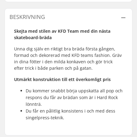
BESKRIVNING
Skejta med stilen av KFD Team med din nästa
skateboard-bräda
Unna dig själv en riktigt bra bräda första gången,
formad och dekorerad med KFD teams fashion. Gräv
in dina fötter i den milda konkaven och gör trick
efter trick i både parken och på gatan.
Utmärkt konstruktion till ett överkomligt pris
Du kommer snabbt börja uppskatta all pop och
respons du får av brädan som är i Hard Rock
lönnträ.
Du får en pålitlig konsistens i och med dess
singelpress-teknik.