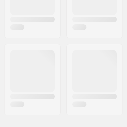
Griptape:
Ingår inte