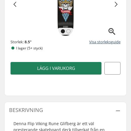
Storlek:
8.5"
Visa storleksguide
I lager (5+ styck)
LÄGG I VARUKORG
BESKRIVNING
Denna Flip Viking Rune Glifberg är ett väl
presterande skateboard deck tillverkat från en