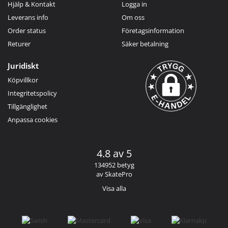
Hjälp & Kontakt
Logga in
Leverans info
Om oss
Order status
Företagsinformation
Returer
Säker betalning
Juridiskt
Köpvillkor
Integritetspolicy
Tillgänglighet
Anpassa cookies
4.8 av 5
134952 betyg
av SkatePro
Visa alla