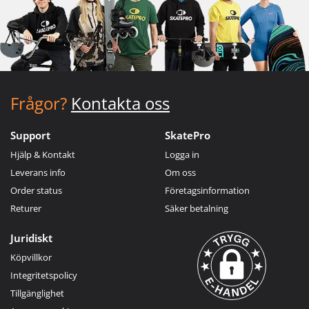
Frågor?
Kontakta oss
Support
SkatePro
Hjälp & Kontakt
Logga in
Leverans info
Om oss
Order status
Företagsinformation
Returer
Säker betalning
Juridiskt
Köpvillkor
Integritetspolicy
Tillgänglighet