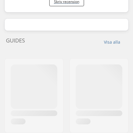
Skriv recension
GUIDES
Visa alla