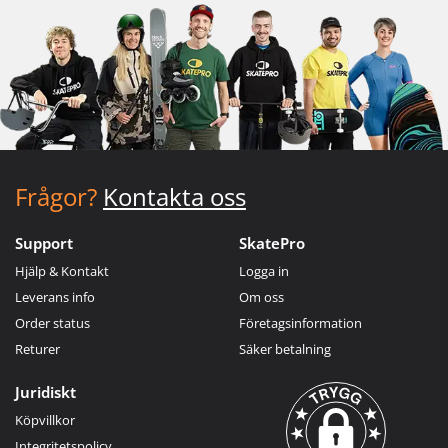
Frågor?
Kontakta oss
Support
SkatePro
Hjälp & Kontakt
Logga in
Leverans info
Om oss
Order status
Företagsinformation
Returer
Säker betalning
Juridiskt
Köpvillkor
Integritetspolicy