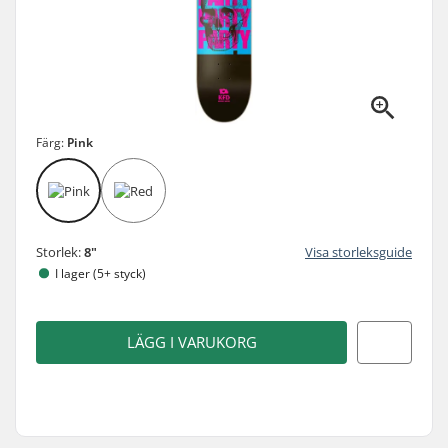
Färg:
Pink
Storlek:
8"
Visa storleksguide
I lager (5+ styck)
LÄGG I VARUKORG