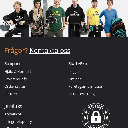
Frågor?
Kontakta oss
Support
SkatePro
Hjälp & Kontakt
Logga in
Leverans info
Om oss
Order status
Företagsinformation
Returer
Säker betalning
Juridiskt
Köpvillkor
Integritetspolicy