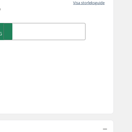
Visa storleksguide
)
G