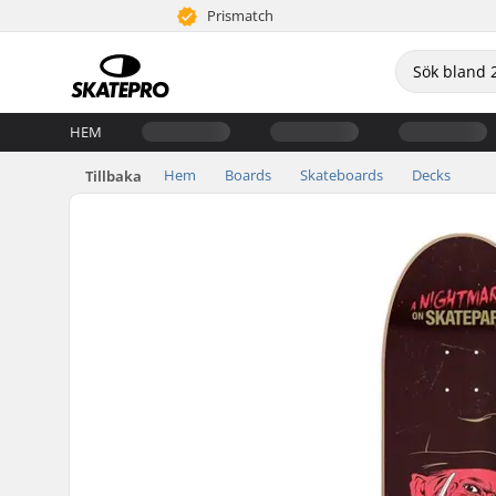
Prismatch
HEM
Hem
Boards
Skateboards
Decks
Tillbaka