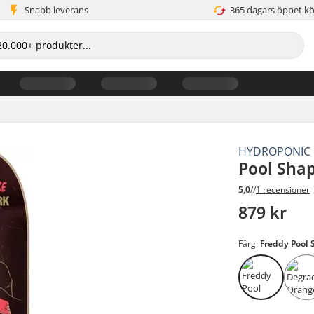
Snabb leverans
365 dagars öppet k
HYDROPONIC
Pool Sha
5,0
//
1 recensioner
879 kr
Färg:
Freddy Pool 