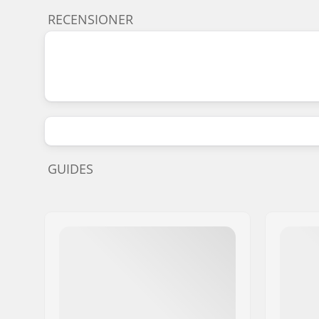
RECENSIONER
GUIDES