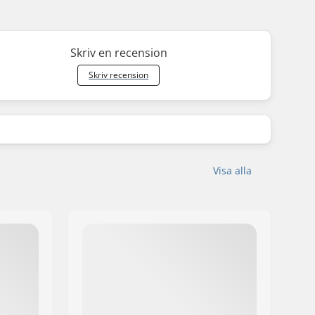
Skriv en recension
Skriv recension
Visa alla