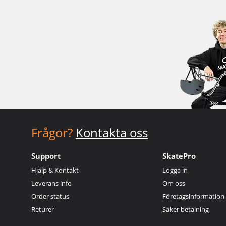
Frågor?
Kontakta oss
Support
SkatePro
Hjälp & Kontakt
Logga in
Leverans info
Om oss
Order status
Företagsinformation
Returer
Säker betalning