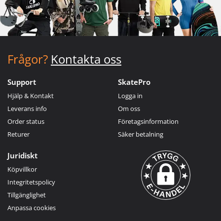
Frågor?
Kontakta oss
Support
SkatePro
Hjälp & Kontakt
Logga in
Leverans info
Om oss
Order status
Företagsinformation
Returer
Säker betalning
Juridiskt
Köpvillkor
Integritetspolicy
Tillgänglighet
Anpassa cookies