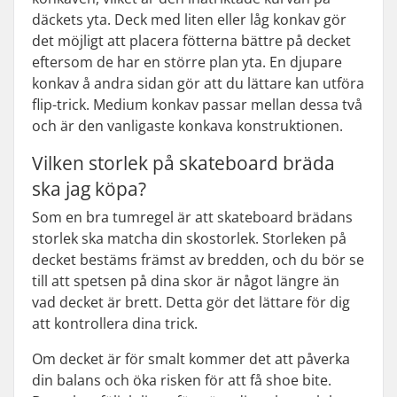
däckets yta. Deck med liten eller låg konkav gör
det möjligt att placera fötterna bättre på decket
eftersom de har en större plan yta. En djupare
konkav å andra sidan gör att du lättare kan utföra
flip-trick. Medium konkav passar mellan dessa två
och är den vanligaste konkava konstruktionen.
Vilken storlek på skateboard bräda
ska jag köpa?
Som en bra tumregel är att skateboard brädans
storlek ska matcha din skostorlek. Storleken på
decket bestäms främst av bredden, och du bör se
till att spetsen på dina skor är något längre än
vad decket är brett. Detta gör det lättare för dig
att kontrollera dina trick.
Om decket är för smalt kommer det att påverka
din balans och öka risken för att få shoe bite.