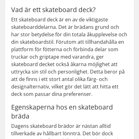
Vad är ett skateboard deck?
Ett skateboard deck är en av de viktigaste
skateboarddelarna. Det är brädans grund och
har stor betydelse för din totala åkupplevelse och
din skateboardstil. Förutom att tillhandahålla en
plattform för fötterna och förbinda delar som
truckar och griptape med varandra, ger
skateboard decket också åkarna möjlighet att
uttrycka sin stil och personlighet. Detta beror på
att de finns i ett stort antal olika färg- och
designalternativ, vilket gör det lätt att hitta ett
deck som passar dina preferenser.
Egenskaperna hos en skateboard
bräda
Dagens skateboard brädor är nästan alltid
tillverkade av hållbart lönnträ. Det bör dock