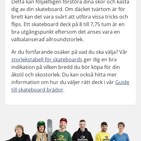
Detta kan följaktligen förstöra dina skor och kasta
dig av din skateboard. Om däcket tvärtom är för
brett kan det vara svårt att utföra vissa tricks och
flips. Ett skateboard deck på 8 till 7,75 tum är en
bra utgångspunkt eftersom det anses vara en
välbalanserad allroundstorlek.
Är du fortfarande osäker på vad du ska välja? Vår
storlekstabell för skateboards
ger dig en bra
indikation på vilken bredd du bör köpa för din
åkstil och skostorlek. Du kan också hitta mer
information om hur du väljer rätt deck i vår
Guide
till skateboard brädor
.