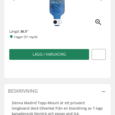
Längd:
36.5"
I lager (5+ styck)
LÄGG I VARUKORG
BESKRIVNING
Denna Madrid Topp-Mount är ett prisvärd
longboard deck tillverkat från en blandning av 7-lags
kanadensisk lönnträ och epoxy and trä.