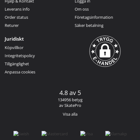
Hjälp & Kontakt
Logga in
Leverans info
Om oss
Order status
Företagsinformation
Returer
Säker betalning
Juridiskt
Köpvillkor
Integritetspolicy
Tillgänglighet
Anpassa cookies
4.8 av 5
134956 betyg
av SkatePro
Visa alla