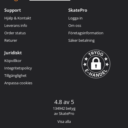
Support
SkatePro
Hjälp & Kontakt
Logga in
Leverans info
Om oss
Order status
Företagsinformation
Returer
Säker betalning
Juridiskt
Köpvillkor
Integritetspolicy
Tillgänglighet
Anpassa cookies
4.8 av 5
134942 betyg
av SkatePro
Visa alla