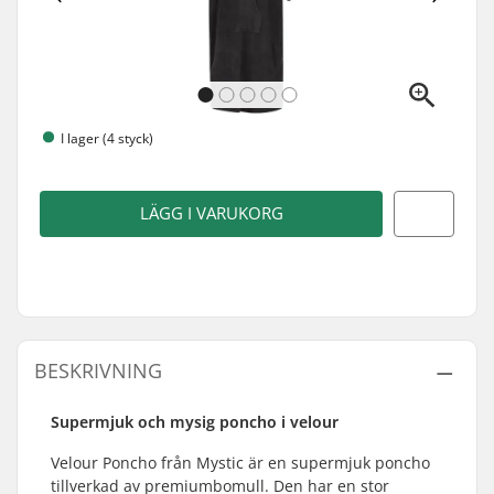
I lager (4 styck)
LÄGG I VARUKORG
BESKRIVNING
Supermjuk och mysig poncho i velour
Velour Poncho från Mystic är en supermjuk poncho
tillverkad av premiumbomull. Den har en stor