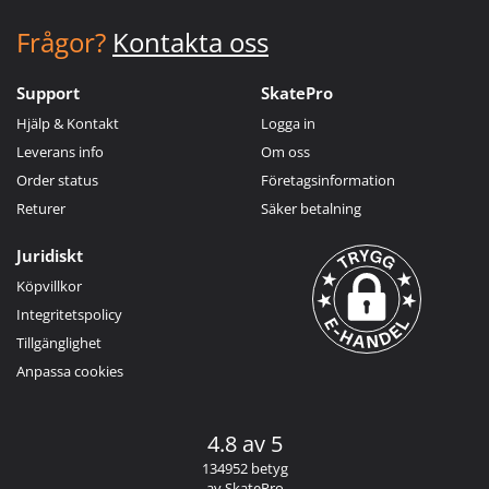
Frågor?
Kontakta oss
Support
SkatePro
Hjälp & Kontakt
Logga in
Leverans info
Om oss
Order status
Företagsinformation
Returer
Säker betalning
Juridiskt
Köpvillkor
Integritetspolicy
Tillgänglighet
Anpassa cookies
4.8 av 5
134952 betyg
av SkatePro