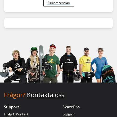
Skriv recension
Frågor?
Kontakta oss
Support
SkatePro
Hjälp & Kontakt
Logga in