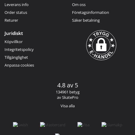
Leverans info
Om oss
Order status
Företagsinformation
Returer
Säker betalning
Juridiskt
Köpvillkor
Integritetspolicy
Tillgänglighet
Anpassa cookies
4.8 av 5
134961 betyg
av SkatePro
Visa alla