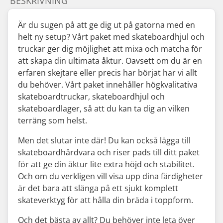
BESKRIVNING
Är du sugen på att ge dig ut på gatorna med en
helt ny setup? Vårt paket med skateboardhjul och
truckar ger dig möjlighet att mixa och matcha för
att skapa din ultimata åktur. Oavsett om du är en
erfaren skejtare eller precis har börjat har vi allt
du behöver. Vårt paket innehåller högkvalitativa
skateboardtruckar, skateboardhjul och
skateboardlager, så att du kan ta dig an vilken
terräng som helst.
Men det slutar inte där! Du kan också lägga till
skateboardhårdvara och riser pads till ditt paket
för att ge din åktur lite extra höjd och stabilitet.
Och om du verkligen vill visa upp dina färdigheter
är det bara att slänga på ett sjukt komplett
skateverktyg för att hålla din bräda i toppform.
Och det bästa av allt? Du behöver inte leta över