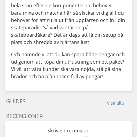
hela stan efter de komponenter du behöver -
bara mixa och matcha här så skickar vi dig allt du
behöver för att rulla ut från uppfarten och in i din
skateparadis. Så vad väntar du på,
skateboardåkare? Det är dags att få din setup på
plats och shredda av hjärtans lust!
Och nämnde vi att du kan spara både pengar och
tid genom att köpa din utrustning som ett paket?
Vi vill att våra kunder ska vara nöjda, stå på sina
brädor och ha plånboken full av pengar!
GUIDES
Visa alla
RECENSIONER
Skriv en recension