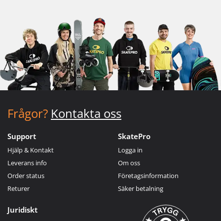
Frågor?
Kontakta oss
Support
SkatePro
Hjälp & Kontakt
Logga in
Leverans info
Om oss
Order status
Företagsinformation
Returer
Säker betalning
Juridiskt