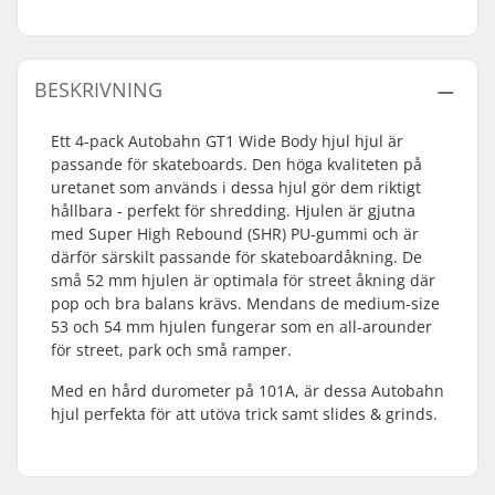
BESKRIVNING
Ett 4-pack Autobahn GT1 Wide Body hjul hjul är
passande för skateboards. Den höga kvaliteten på
uretanet som används i dessa hjul gör dem riktigt
hållbara - perfekt för shredding. Hjulen är gjutna
med Super High Rebound (SHR) PU-gummi och är
därför särskilt passande för skateboardåkning. De
små 52 mm hjulen är optimala för street åkning där
pop och bra balans krävs. Mendans de medium-size
53 och 54 mm hjulen fungerar som en all-arounder
för street, park och små ramper.
Med en hård durometer på 101A, är dessa Autobahn
hjul perfekta för att utöva trick samt slides & grinds.