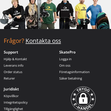
Frågor?
Kontakta oss
Support
SkatePro
Hjälp & Kontakt
Logga in
Leverans info
Om oss
Order status
Företagsinformation
Returer
Säker betalning
Juridiskt
Köpvillkor
Integritetspolicy
Tillgänglighet