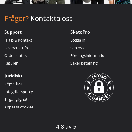
Frågor?
Kontakta oss
Support
SkatePro
Hjälp & Kontakt
Logga in
Leverans info
Om oss
Order status
Företagsinformation
Returer
Säker betalning
Juridiskt
Köpvillkor
Integritetspolicy
Tillgänglighet
Anpassa cookies
4.8 av 5