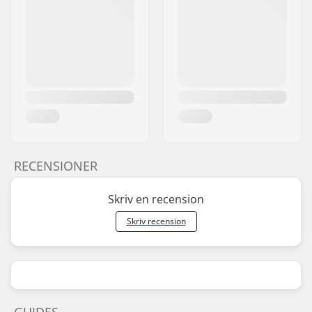
RECENSIONER
Skriv en recension
Skriv recension