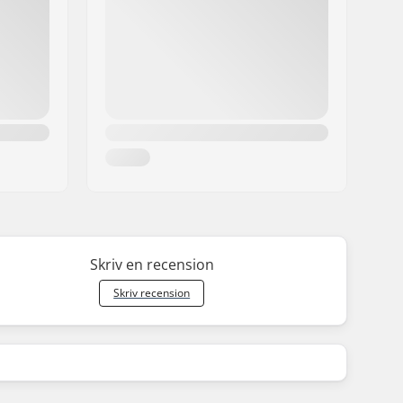
Skriv en recension
Skriv recension