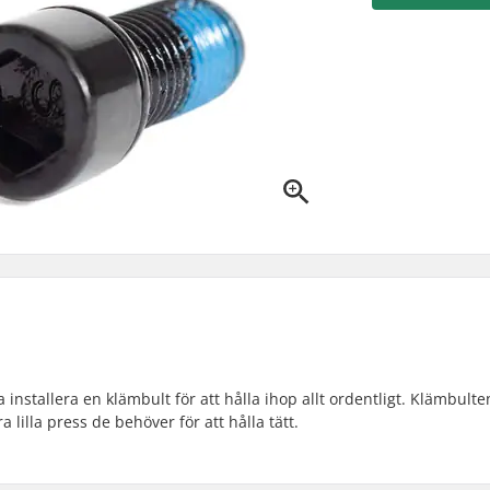
installera en klämbult för att hålla ihop allt ordentligt. Klämbulte
 lilla press de behöver för att hålla tätt.