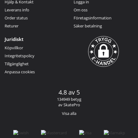
Hjälp & Kontakt
Logga in
Leverans info
Om oss
Order status
Företagsinformation
Returer
Säker betalning
Juridiskt
Köpvillkor
Integritetspolicy
Tillgänglighet
Anpassa cookies
4.8 av 5
134949 betyg
av SkatePro
Visa alla