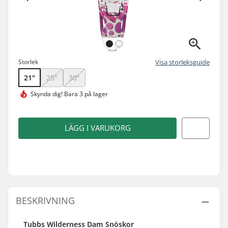
Storlek
Visa storleksguide
21"
25"
30"
Skynda dig!
Bara 3 på lager
LÄGG I VARUKORG
BESKRIVNING
Tubbs Wilderness Dam Snöskor