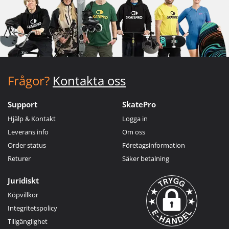
Frågor?
Kontakta oss
Support
SkatePro
Hjälp & Kontakt
Logga in
Leverans info
Om oss
Order status
Företagsinformation
Returer
Säker betalning
Juridiskt
Köpvillkor
Integritetspolicy
Tillgänglighet