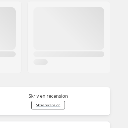
Skriv en recension
Skriv recension