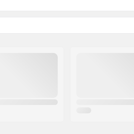
Kompatibla pjäxor: