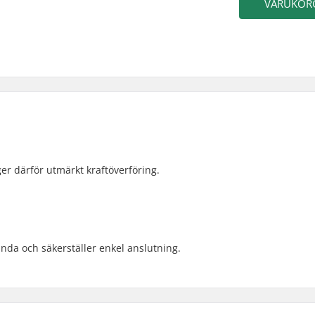
VARUKOR
er därför utmärkt kraftöverföring.
nda och säkerställer enkel anslutning.