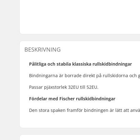
BESKRIVNING
Pålitliga och stabila klassiska rullskidbindningar
Bindningarna är borrade direkt på rullskidorna och g
Passar pjäxstorlek 32EU till 52EU.
Fördelar med Fischer rullskidbindningar
Den stora spaken framför bindningen är lätt att anvä