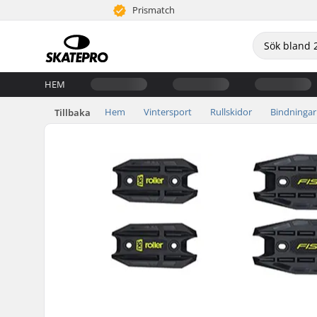
Prismatch
HEM
Hem
Vintersport
Rullskidor
Bindningar
Tillbaka