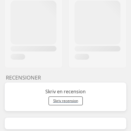
RECENSIONER
Skriv en recension
Skriv recension