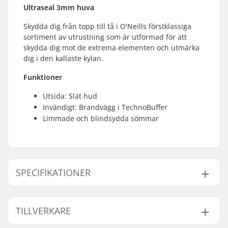
Ultraseal 3mm huva
Skydda dig från topp till tå i O'Neills förstklassiga
sortiment av utrustning som är utformad för att
skydda dig mot de extrema elementen och utmärka
dig i den kallaste kylan.
Funktioner
Utsida: Slät hud
Invändigt: Brandvägg i TechnoBuffer
Limmade och blindsydda sömmar
SPECIFIKATIONER
Tjocklek:
3mm
TILLVERKARE
Aktivitet:
All-round