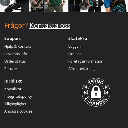
Frågor?
Kontakta oss
Support
SkatePro
Hjälp & Kontakt
Logga in
Leverans info
Om oss
Order status
Företagsinformation
Returer
Säker betalning
Juridiskt
Köpvillkor
Integritetspolicy
Tillgänglighet
Anpassa cookies