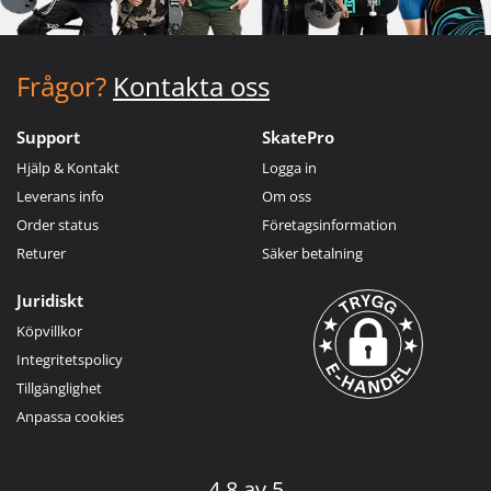
Frågor?
Kontakta oss
Support
SkatePro
Hjälp & Kontakt
Logga in
Leverans info
Om oss
Order status
Företagsinformation
Returer
Säker betalning
Juridiskt
Köpvillkor
Integritetspolicy
Tillgänglighet
Anpassa cookies
4.8 av 5