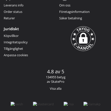
Leverans info
Om oss
Order status
Företagsinformation
Returer
Säker betalning
Juridiskt
Köpvillkor
Integritetspolicy
Tillgänglighet
Anpassa cookies
4.8 av 5
134955 betyg
av SkatePro
Visa alla