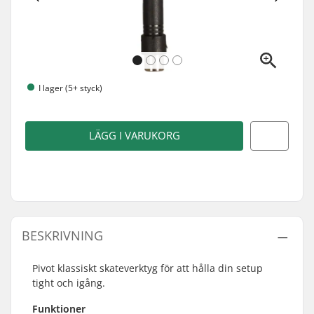
I lager (5+ styck)
LÄGG I VARUKORG
BESKRIVNING
Pivot klassiskt skateverktyg för att hålla din setup
tight och igång.
Funktioner