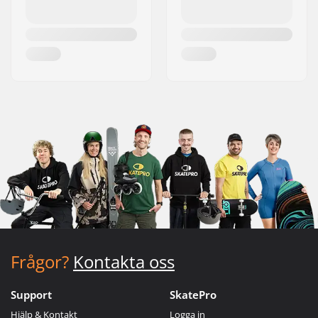
Frågor?
Kontakta oss
Support
SkatePro
Hjälp & Kontakt
Logga in