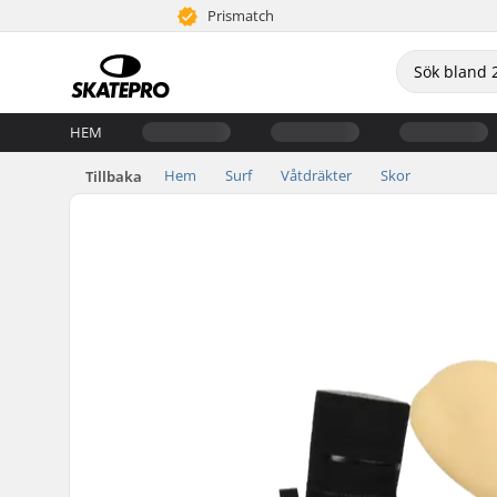
Prismatch
HEM
Hem
Surf
Våtdräkter
Skor
Tillbaka