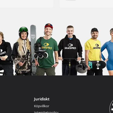
Juridiskt
Köpvillkor
Integritetspolicy