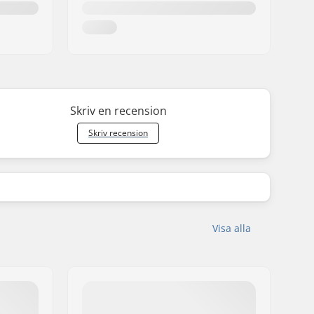
Skriv en recension
Skriv recension
Visa alla