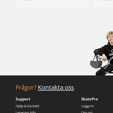
Frågor?
Kontakta oss
Support
SkatePro
Hjälp & Kontakt
Logga in
Leverans info
Om oss