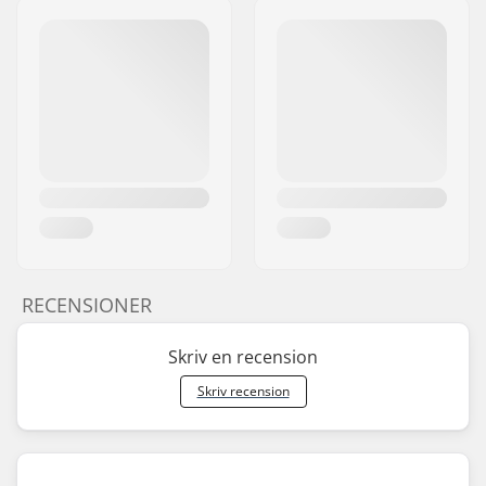
RECENSIONER
Skriv en recension
Skriv recension