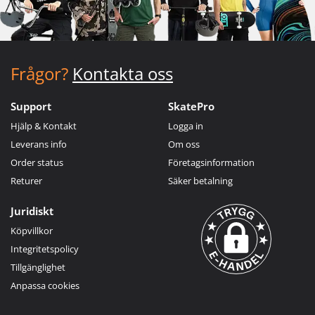
Frågor?
Kontakta oss
Support
SkatePro
Hjälp & Kontakt
Logga in
Leverans info
Om oss
Order status
Företagsinformation
Returer
Säker betalning
Juridiskt
Köpvillkor
Integritetspolicy
Tillgänglighet
Anpassa cookies