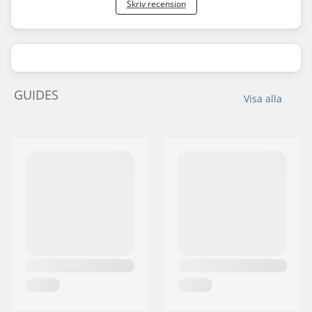
Skriv recension
GUIDES
Visa alla