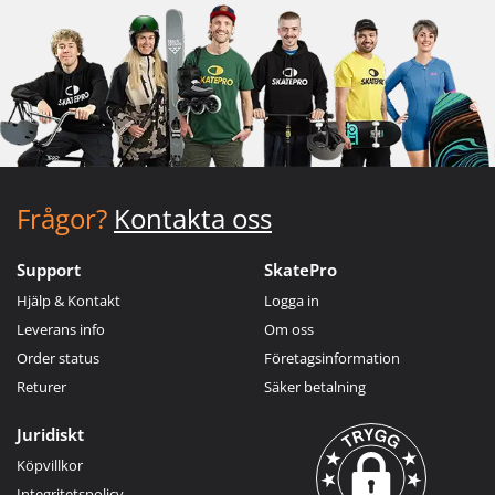
Frågor?
Kontakta oss
Support
SkatePro
Hjälp & Kontakt
Logga in
Leverans info
Om oss
Order status
Företagsinformation
Returer
Säker betalning
Juridiskt
Köpvillkor
Integritetspolicy