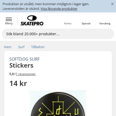
×
Produkten är utsåld, men kommer möjligtvis i lager igen.
Leveranstiden är okänd.
Visa liknande produkter
Meny
Konto
Sparad
Varukorg
Hem
Surf
Tillbehör
SOFTDOG SURF
Stickers
5,0
//
1 recensioner
14 kr