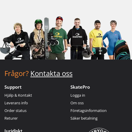
Frågor?
Kontakta oss
Support
SkatePro
Hjälp & Kontakt
Logga in
Leverans info
Om oss
Order status
Företagsinformation
Returer
Säker betalning
Juridiskt