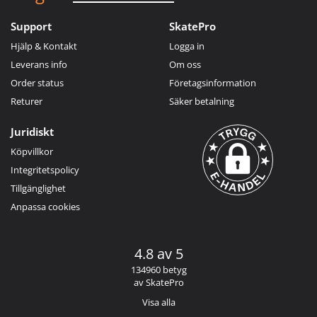
Support
SkatePro
Hjälp & Kontakt
Logga in
Leverans info
Om oss
Order status
Företagsinformation
Returer
Säker betalning
Juridiskt
Köpvillkor
Integritetspolicy
Tillgänglighet
Anpassa cookies
4.8 av 5
134960 betyg
av SkatePro
Visa alla