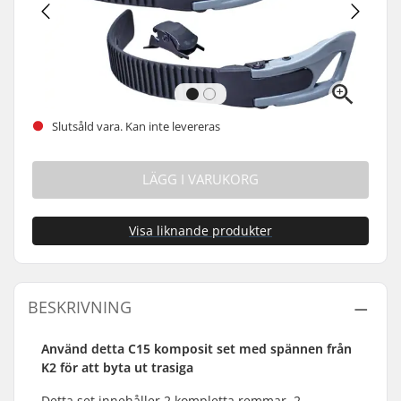
Slutsåld vara. Kan inte levereras
LÄGG I VARUKORG
Visa liknande produkter
BESKRIVNING
Använd detta C15 komposit set med spännen från
K2 för att byta ut trasiga
Detta set innehåller 2 kompletta remmar, 2