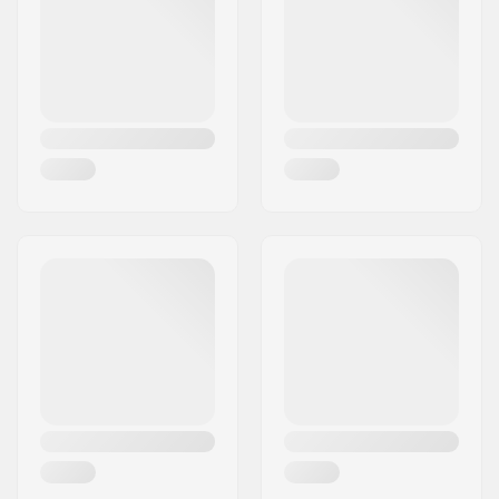
Land:
Tyskland